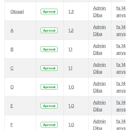
Admin
fa 14
Glosari
1.3
Aprovat
Diba
anys
Admin
fa 14
A
1.2
Aprovat
Diba
anys
Admin
fa 14
B
1.1
Aprovat
Diba
anys
Admin
fa 14
C
1.1
Aprovat
Diba
anys
Admin
fa 14
D
1.0
Aprovat
Diba
anys
Admin
fa 14
E
1.0
Aprovat
Diba
anys
Admin
fa 14
F
1.0
Aprovat
Diba
anys