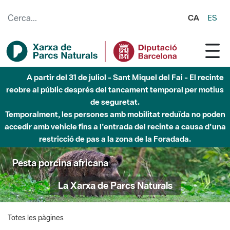
Salta al contingut principal
CA
ES
A partir del 31 de juliol - Sant Miquel del Fai - El recinte
reobre al públic després del tancament temporal per motius
de seguretat.
Temporalment, les persones amb mobilitat reduïda no poden
accedir amb vehicle fins a l'entrada del recinte a causa d'una
restricció de pas a la zona de la Foradada.
Pesta porcina africana
La Xarxa de Parcs Naturals
Totes les pàgines