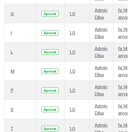
Admin
fa 14
G
1.0
Aprovat
Diba
anys
Admin
fa 14
I
1.0
Aprovat
Diba
anys
Admin
fa 14
L
1.0
Aprovat
Diba
anys
Admin
fa 14
M
1.0
Aprovat
Diba
anys
Admin
fa 14
P
1.0
Aprovat
Diba
anys
Admin
fa 14
S
1.0
Aprovat
Diba
anys
Admin
fa 14
T
1.0
Aprovat
Diba
anys