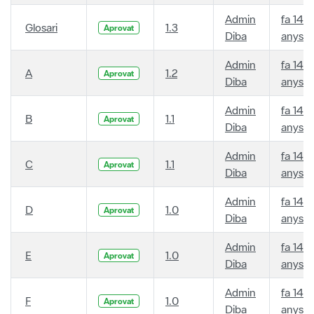
Admin
fa 14
Glosari
1.3
Aprovat
Diba
anys
Admin
fa 14
A
1.2
Aprovat
Diba
anys
Admin
fa 14
B
1.1
Aprovat
Diba
anys
Admin
fa 14
C
1.1
Aprovat
Diba
anys
Admin
fa 14
D
1.0
Aprovat
Diba
anys
Admin
fa 14
E
1.0
Aprovat
Diba
anys
Admin
fa 14
F
1.0
Aprovat
Diba
anys