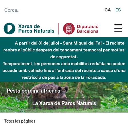
Salta al contingut principal
CA
ES
A partir del 31 de juliol - Sant Miquel del Fai - El recinte
reobre al públic després del tancament temporal per motius
de seguretat.
Temporalment, les persones amb mobilitat reduïda no poden
accedir amb vehicle fins a l'entrada del recinte a causa d'una
restricció de pas a la zona de la Foradada.
Pesta porcina africana
La Xarxa de Parcs Naturals
Totes les pàgines