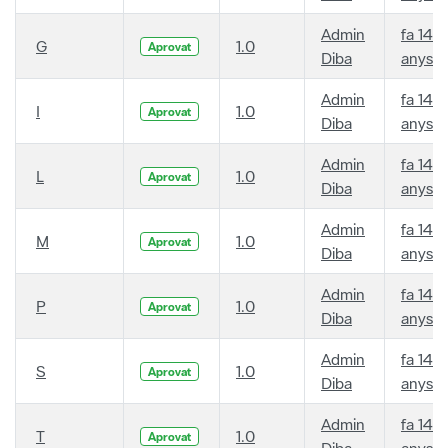
Admin
fa 14
G
1.0
Aprovat
Diba
anys
Admin
fa 14
I
1.0
Aprovat
Diba
anys
Admin
fa 14
L
1.0
Aprovat
Diba
anys
Admin
fa 14
M
1.0
Aprovat
Diba
anys
Admin
fa 14
P
1.0
Aprovat
Diba
anys
Admin
fa 14
S
1.0
Aprovat
Diba
anys
Admin
fa 14
T
1.0
Aprovat
Diba
anys