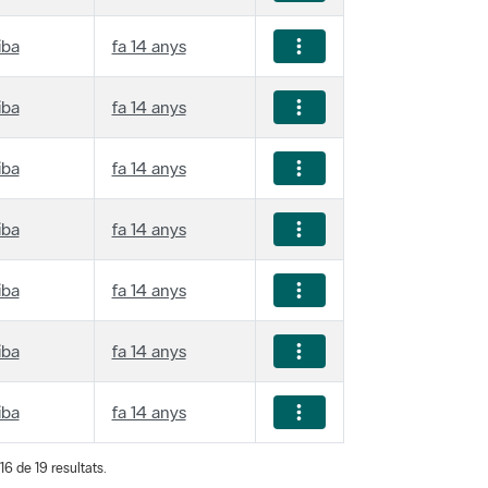
iba
fa 14 anys
iba
fa 14 anys
iba
fa 14 anys
iba
fa 14 anys
iba
fa 14 anys
iba
fa 14 anys
iba
fa 14 anys
16 de 19 resultats.
← Primer
Anterior
Següent
Últim →