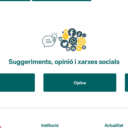
Suggeriments, opinió i xarxes socials
Opina
Institució
Actualitat