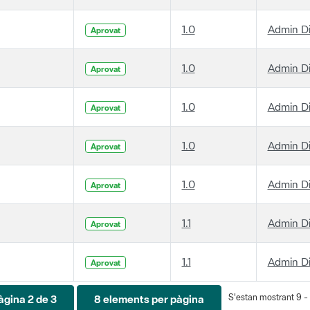
1.0
Admin D
Aprovat
1.0
Admin D
Aprovat
1.0
Admin D
Aprovat
1.0
Admin D
Aprovat
1.0
Admin D
Aprovat
1.1
Admin D
Aprovat
1.1
Admin D
Aprovat
S'estan mostrant 9 - 
àgina 2 de 3
8 elements per pàgina