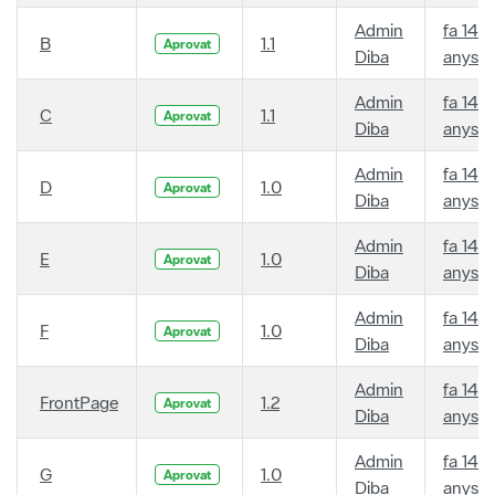
Admin
fa 14
B
1.1
Aprovat
Diba
anys
Admin
fa 14
C
1.1
Aprovat
Diba
anys
Admin
fa 14
D
1.0
Aprovat
Diba
anys
Admin
fa 14
E
1.0
Aprovat
Diba
anys
Admin
fa 14
F
1.0
Aprovat
Diba
anys
Admin
fa 14
FrontPage
1.2
Aprovat
Diba
anys
Admin
fa 14
G
1.0
Aprovat
Diba
anys