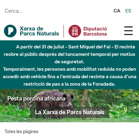
Salta al contingut principal
CA
ES
A partir del 31 de juliol - Sant Miquel del Fai - El recinte
reobre al públic després del tancament temporal per motius
de seguretat.
Temporalment, les persones amb mobilitat reduïda no poden
accedir amb vehicle fins a l'entrada del recinte a causa d'una
restricció de pas a la zona de la Foradada.
Pesta porcina africana
La Xarxa de Parcs Naturals
Totes les pàgines