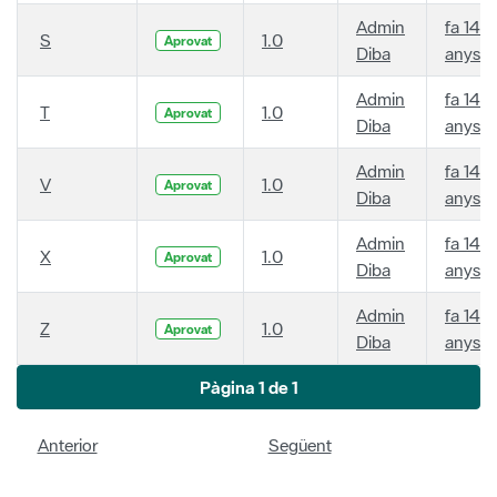
Admin
fa 14
S
1.0
Aprovat
Diba
anys
Admin
fa 14
T
1.0
Aprovat
Diba
anys
Admin
fa 14
V
1.0
Aprovat
Diba
anys
Admin
fa 14
X
1.0
Aprovat
Diba
anys
Admin
fa 14
Z
1.0
Aprovat
Diba
anys
Pàgina 1 de 1
Anterior
Següent