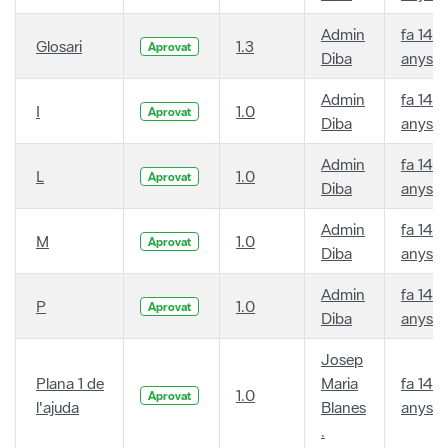
Admin
fa 14
Glosari
1.3
Aprovat
Diba
anys
Admin
fa 14
I
1.0
Aprovat
Diba
anys
Admin
fa 14
L
1.0
Aprovat
Diba
anys
Admin
fa 14
M
1.0
Aprovat
Diba
anys
Admin
fa 14
P
1.0
Aprovat
Diba
anys
Josep
Plana 1 de
Maria
fa 14
1.0
Aprovat
l'ajuda
Blanes
anys
.