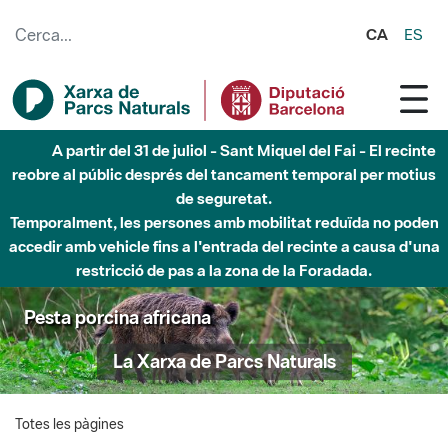
Salta al contingut principal
CA
ES
A partir del 31 de juliol - Sant Miquel del Fai - El recinte
reobre al públic després del tancament temporal per motius
de seguretat.
Temporalment, les persones amb mobilitat reduïda no poden
accedir amb vehicle fins a l'entrada del recinte a causa d'una
restricció de pas a la zona de la Foradada.
Pesta porcina africana
La Xarxa de Parcs Naturals
Totes les pàgines