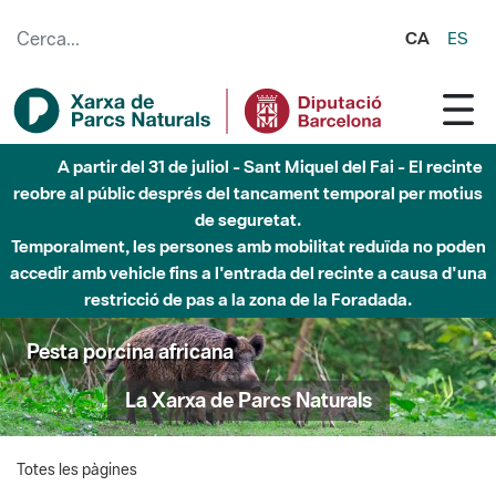
Salta al contingut principal
CA
ES
A partir del 31 de juliol - Sant Miquel del Fai - El recinte
reobre al públic després del tancament temporal per motius
de seguretat.
Temporalment, les persones amb mobilitat reduïda no poden
accedir amb vehicle fins a l'entrada del recinte a causa d'una
restricció de pas a la zona de la Foradada.
Pesta porcina africana
La Xarxa de Parcs Naturals
Totes les pàgines