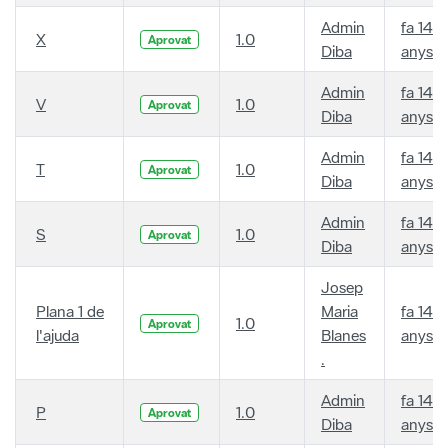
Admin
fa 14
X
1.0
Aprovat
Diba
anys
Admin
fa 14
V
1.0
Aprovat
Diba
anys
Admin
fa 14
T
1.0
Aprovat
Diba
anys
Admin
fa 14
S
1.0
Aprovat
Diba
anys
Josep
Plana 1 de
Maria
fa 14
1.0
Aprovat
l'ajuda
Blanes
anys
.
Admin
fa 14
P
1.0
Aprovat
Diba
anys