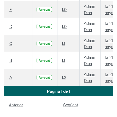
Admin
fa 14
E
1.0
Aprovat
Diba
anys
Admin
fa 14
D
1.0
Aprovat
Diba
anys
Admin
fa 14
C
1.1
Aprovat
Diba
anys
Admin
fa 14
B
1.1
Aprovat
Diba
anys
Admin
fa 14
A
1.2
Aprovat
Diba
anys
Pàgina 1 de 1
Anterior
Següent