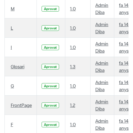
Admin
fa 14
M
1.0
Aprovat
Diba
anys
Admin
fa 14
L
1.0
Aprovat
Diba
anys
Admin
fa 14
I
1.0
Aprovat
Diba
anys
Admin
fa 14
Glosari
1.3
Aprovat
Diba
anys
Admin
fa 14
G
1.0
Aprovat
Diba
anys
Admin
fa 14
FrontPage
1.2
Aprovat
Diba
anys
Admin
fa 14
F
1.0
Aprovat
Diba
anys