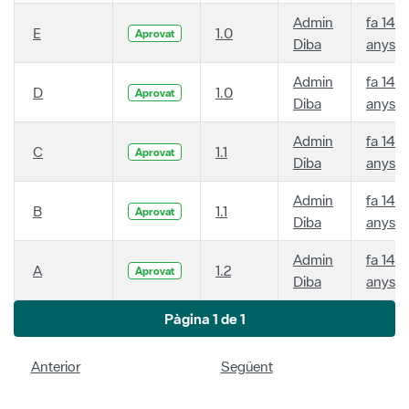
Admin
fa 14
E
1.0
Aprovat
Diba
anys
Admin
fa 14
D
1.0
Aprovat
Diba
anys
Admin
fa 14
C
1.1
Aprovat
Diba
anys
Admin
fa 14
B
1.1
Aprovat
Diba
anys
Admin
fa 14
A
1.2
Aprovat
Diba
anys
Pàgina 1 de 1
Anterior
Següent