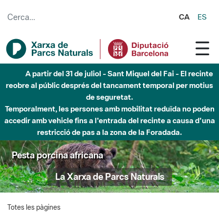
Salta al contingut principal
CA
ES
A partir del 31 de juliol - Sant Miquel del Fai - El recinte
reobre al públic després del tancament temporal per motius
de seguretat.
Temporalment, les persones amb mobilitat reduïda no poden
accedir amb vehicle fins a l'entrada del recinte a causa d'una
restricció de pas a la zona de la Foradada.
Pesta porcina africana
La Xarxa de Parcs Naturals
Totes les pàgines