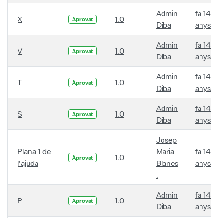
Admin
fa 14
X
1.0
Aprovat
Diba
anys
Admin
fa 14
V
1.0
Aprovat
Diba
anys
Admin
fa 14
T
1.0
Aprovat
Diba
anys
Admin
fa 14
S
1.0
Aprovat
Diba
anys
Josep
Plana 1 de
Maria
fa 14
1.0
Aprovat
l'ajuda
Blanes
anys
.
Admin
fa 14
P
1.0
Aprovat
Diba
anys