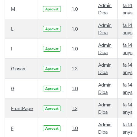
Admin
fa 14
M
1.0
Aprovat
Diba
anys
Admin
fa 14
L
1.0
Aprovat
Diba
anys
Admin
fa 14
I
1.0
Aprovat
Diba
anys
Admin
fa 14
Glosari
1.3
Aprovat
Diba
anys
Admin
fa 14
G
1.0
Aprovat
Diba
anys
Admin
fa 14
FrontPage
1.2
Aprovat
Diba
anys
Admin
fa 14
F
1.0
Aprovat
Diba
anys