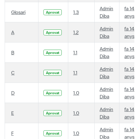
Admin
fa 14
Glosari
1.3
Aprovat
Diba
anys
Admin
fa 14
A
1.2
Aprovat
Diba
anys
Admin
fa 14
B
1.1
Aprovat
Diba
anys
Admin
fa 14
C
1.1
Aprovat
Diba
anys
Admin
fa 14
D
1.0
Aprovat
Diba
anys
Admin
fa 14
E
1.0
Aprovat
Diba
anys
Admin
fa 14
F
1.0
Aprovat
Diba
anys