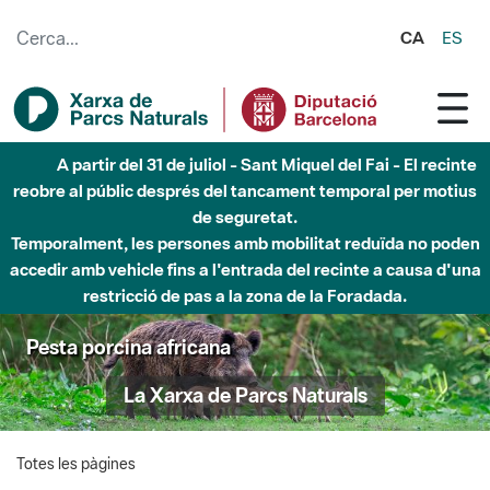
Salta al contingut principal
CA
ES
A partir del 31 de juliol - Sant Miquel del Fai - El recinte
reobre al públic després del tancament temporal per motius
de seguretat.
Temporalment, les persones amb mobilitat reduïda no poden
accedir amb vehicle fins a l'entrada del recinte a causa d'una
restricció de pas a la zona de la Foradada.
Pesta porcina africana
La Xarxa de Parcs Naturals
Totes les pàgines