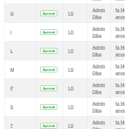
Admin
fa 14
G
1.0
Aprovat
Diba
anys
Admin
fa 14
I
1.0
Aprovat
Diba
anys
Admin
fa 14
L
1.0
Aprovat
Diba
anys
Admin
fa 14
M
1.0
Aprovat
Diba
anys
Admin
fa 14
P
1.0
Aprovat
Diba
anys
Admin
fa 14
S
1.0
Aprovat
Diba
anys
Admin
fa 14
T
1.0
Aprovat
Diba
anys