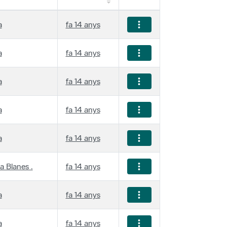
a
fa 14 anys
a
fa 14 anys
a
fa 14 anys
a
fa 14 anys
a
fa 14 anys
a Blanes .
fa 14 anys
a
fa 14 anys
a
fa 14 anys