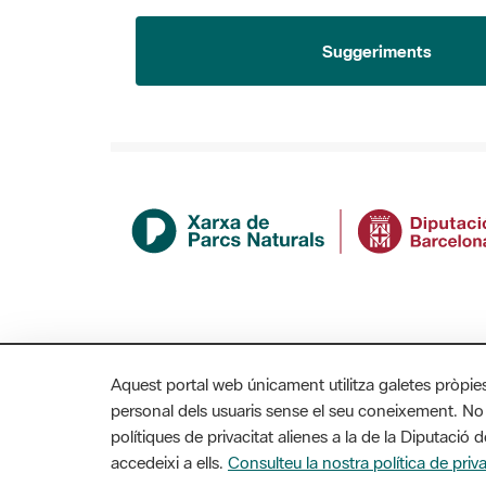
Suggeriments
Aquest portal web únicament utilitza galetes pròpie
personal dels usuaris sense el seu coneixement. No
polítiques de privacitat alienes a la de la Diputaci
MAPA WEB
AVÍS LEGAL
ACCESSIBILITAT
accedeixi a ells.
Consulteu la nostra política de priva