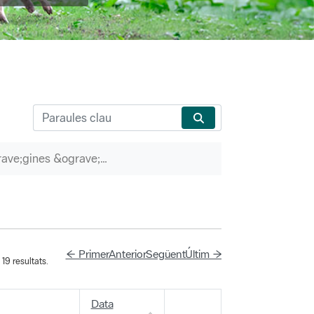
P&agrave;gines &ograve;rfenes
← Primer
Anterior
Següent
Últim →
19 resultats.
Data