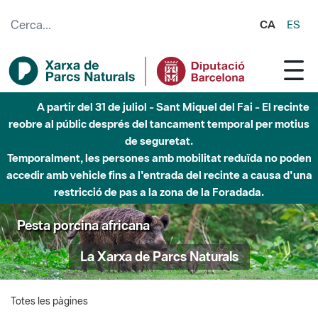
Salta al contingut principal
CA
ES
A partir del 31 de juliol - Sant Miquel del Fai - El recinte
reobre al públic després del tancament temporal per motius
de seguretat.
Temporalment, les persones amb mobilitat reduïda no poden
accedir amb vehicle fins a l'entrada del recinte a causa d'una
restricció de pas a la zona de la Foradada.
Pesta porcina africana
La Xarxa de Parcs Naturals
Totes les pàgines