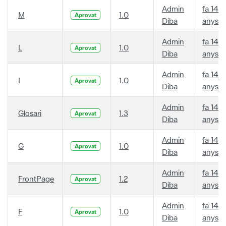
Admin
fa 14
M
1.0
Aprovat
Diba
anys
Admin
fa 14
L
1.0
Aprovat
Diba
anys
Admin
fa 14
I
1.0
Aprovat
Diba
anys
Admin
fa 14
Glosari
1.3
Aprovat
Diba
anys
Admin
fa 14
G
1.0
Aprovat
Diba
anys
Admin
fa 14
FrontPage
1.2
Aprovat
Diba
anys
Admin
fa 14
F
1.0
Aprovat
Diba
anys