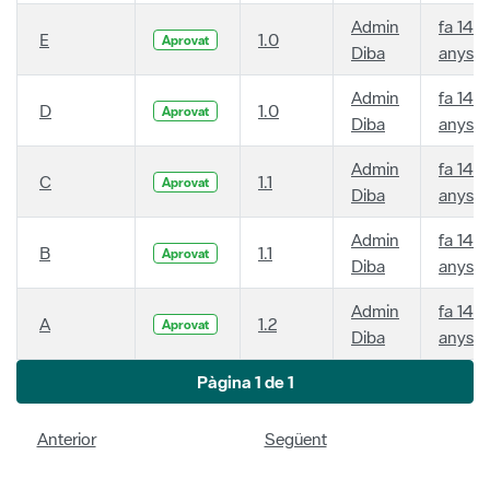
Admin
fa 14
E
1.0
Aprovat
Diba
anys
Admin
fa 14
D
1.0
Aprovat
Diba
anys
Admin
fa 14
C
1.1
Aprovat
Diba
anys
Admin
fa 14
B
1.1
Aprovat
Diba
anys
Admin
fa 14
A
1.2
Aprovat
Diba
anys
Pàgina 1 de 1
Anterior
Següent