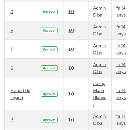
Admin
fa 14
X
1.0
Aprovat
Diba
anys
Admin
fa 14
V
1.0
Aprovat
Diba
anys
Admin
fa 14
T
1.0
Aprovat
Diba
anys
Admin
fa 14
S
1.0
Aprovat
Diba
anys
Josep
Plana 1 de
Maria
fa 14
1.0
Aprovat
l'ajuda
Blanes
anys
.
Admin
fa 14
P
1.0
Aprovat
Diba
anys