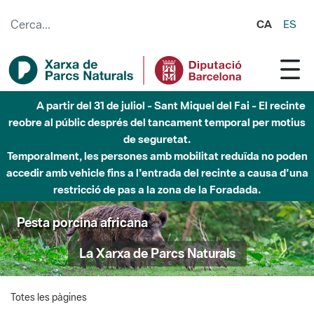
Salta al contingut principal
CA
ES
A partir del 31 de juliol - Sant Miquel del Fai - El recinte
reobre al públic després del tancament temporal per motius
de seguretat.
Temporalment, les persones amb mobilitat reduïda no poden
accedir amb vehicle fins a l'entrada del recinte a causa d'una
restricció de pas a la zona de la Foradada.
Pesta porcina africana
La Xarxa de Parcs Naturals
Totes les pàgines