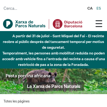
Salta al contingut principal
CA
ES
A partir del 31 de juliol - Sant Miquel del Fai - El recinte
reobre al públic després del tancament temporal per motius
de seguretat.
Temporalment, les persones amb mobilitat reduïda no poden
accedir amb vehicle fins a l'entrada del recinte a causa d'una
restricció de pas a la zona de la Foradada.
Pesta porcina africana
La Xarxa de Parcs Naturals
Totes les pàgines