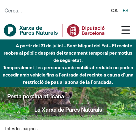
Salta al contingut principal
CA
ES
A partir del 31 de juliol - Sant Miquel del Fai - El recinte
reobre al públic després del tancament temporal per motius
de seguretat.
Temporalment, les persones amb mobilitat reduïda no poden
accedir amb vehicle fins a l'entrada del recinte a causa d'una
restricció de pas a la zona de la Foradada.
Pesta porcina africana
La Xarxa de Parcs Naturals
Totes les pàgines