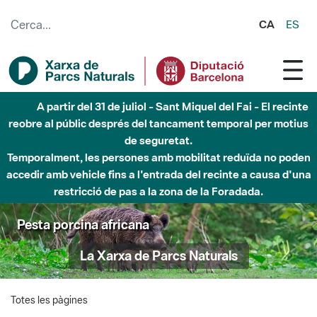
Salta al contingut principal
CA
ES
A partir del 31 de juliol - Sant Miquel del Fai - El recinte
reobre al públic després del tancament temporal per motius
de seguretat.
Temporalment, les persones amb mobilitat reduïda no poden
accedir amb vehicle fins a l'entrada del recinte a causa d'una
restricció de pas a la zona de la Foradada.
Pesta porcina africana
La Xarxa de Parcs Naturals
Totes les pàgines