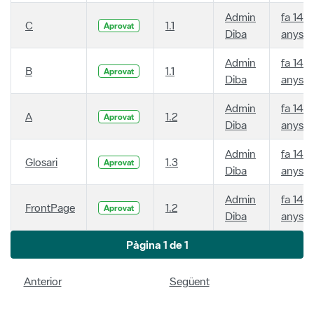
Admin
fa 14
C
1.1
Aprovat
Diba
anys
Admin
fa 14
B
1.1
Aprovat
Diba
anys
Admin
fa 14
A
1.2
Aprovat
Diba
anys
Admin
fa 14
Glosari
1.3
Aprovat
Diba
anys
Admin
fa 14
FrontPage
1.2
Aprovat
Diba
anys
Pàgina 1 de 1
Anterior
Següent