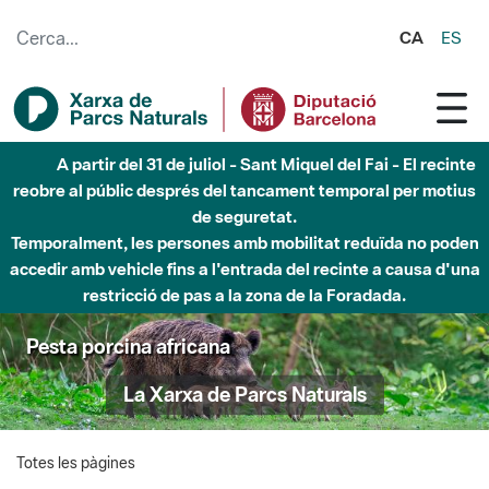
Salta al contingut principal
CA
ES
A partir del 31 de juliol - Sant Miquel del Fai - El recinte
reobre al públic després del tancament temporal per motius
de seguretat.
Temporalment, les persones amb mobilitat reduïda no poden
accedir amb vehicle fins a l'entrada del recinte a causa d'una
restricció de pas a la zona de la Foradada.
Pesta porcina africana
La Xarxa de Parcs Naturals
Totes les pàgines