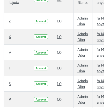
l'ajuda
Blanes
anys
.
Admin
fa 14
Z
1.0
Aprovat
Diba
anys
Admin
fa 14
X
1.0
Aprovat
Diba
anys
Admin
fa 14
V
1.0
Aprovat
Diba
anys
Admin
fa 14
T
1.0
Aprovat
Diba
anys
Admin
fa 14
S
1.0
Aprovat
Diba
anys
Admin
fa 14
P
1.0
Aprovat
Diba
anys