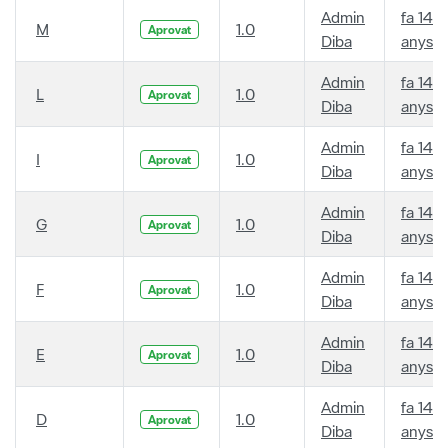
Admin
fa 14
M
1.0
Aprovat
Diba
anys
Admin
fa 14
L
1.0
Aprovat
Diba
anys
Admin
fa 14
I
1.0
Aprovat
Diba
anys
Admin
fa 14
G
1.0
Aprovat
Diba
anys
Admin
fa 14
F
1.0
Aprovat
Diba
anys
Admin
fa 14
E
1.0
Aprovat
Diba
anys
Admin
fa 14
D
1.0
Aprovat
Diba
anys