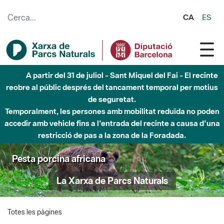
Salta al contingut principal
CA
ES
A partir del 31 de juliol - Sant Miquel del Fai - El recinte
reobre al públic després del tancament temporal per motius
de seguretat.
Temporalment, les persones amb mobilitat reduïda no poden
accedir amb vehicle fins a l'entrada del recinte a causa d'una
restricció de pas a la zona de la Foradada.
Pesta porcina africana
La Xarxa de Parcs Naturals
Totes les pàgines