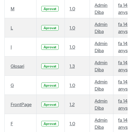
Admin
fa 14
M
1.0
Aprovat
Diba
anys
Admin
fa 14
L
1.0
Aprovat
Diba
anys
Admin
fa 14
I
1.0
Aprovat
Diba
anys
Admin
fa 14
Glosari
1.3
Aprovat
Diba
anys
Admin
fa 14
G
1.0
Aprovat
Diba
anys
Admin
fa 14
FrontPage
1.2
Aprovat
Diba
anys
Admin
fa 14
F
1.0
Aprovat
Diba
anys