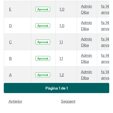
Admin
fa 14
E
1.0
Aprovat
Diba
anys
Admin
fa 14
D
1.0
Aprovat
Diba
anys
Admin
fa 14
C
1.1
Aprovat
Diba
anys
Admin
fa 14
B
1.1
Aprovat
Diba
anys
Admin
fa 14
A
1.2
Aprovat
Diba
anys
Pàgina 1 de 1
Anterior
Següent