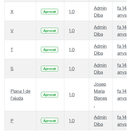
Admin
fa 14
X
1.0
Aprovat
Diba
anys
Admin
fa 14
V
1.0
Aprovat
Diba
anys
Admin
fa 14
T
1.0
Aprovat
Diba
anys
Admin
fa 14
S
1.0
Aprovat
Diba
anys
Josep
Plana 1 de
Maria
fa 14
1.0
Aprovat
l'ajuda
Blanes
anys
.
Admin
fa 14
P
1.0
Aprovat
Diba
anys