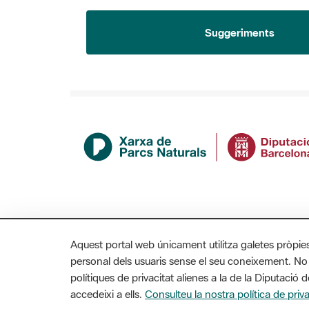
Suggeriments
Aquest portal web únicament utilitza galetes pròpie
personal dels usuaris sense el seu coneixement. No
polítiques de privacitat alienes a la de la Diputaci
MAPA WEB
AVÍS LEGAL
ACCESSIBILITAT
accedeixi a ells.
Consulteu la nostra política de priva