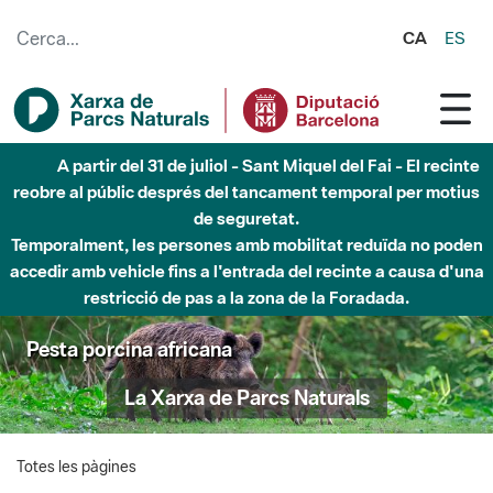
Salta al contingut principal
CA
ES
A partir del 31 de juliol - Sant Miquel del Fai - El recinte
reobre al públic després del tancament temporal per motius
de seguretat.
Temporalment, les persones amb mobilitat reduïda no poden
accedir amb vehicle fins a l'entrada del recinte a causa d'una
restricció de pas a la zona de la Foradada.
Pesta porcina africana
La Xarxa de Parcs Naturals
Totes les pàgines