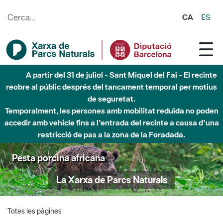
Salta al contingut principal
CA
ES
A partir del 31 de juliol - Sant Miquel del Fai - El recinte
reobre al públic després del tancament temporal per motius
de seguretat.
Temporalment, les persones amb mobilitat reduïda no poden
accedir amb vehicle fins a l'entrada del recinte a causa d'una
restricció de pas a la zona de la Foradada.
Pesta porcina africana
La Xarxa de Parcs Naturals
Totes les pàgines