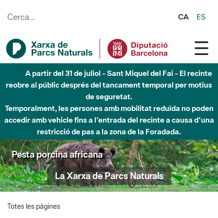
Salta al contingut principal
CA
ES
A partir del 31 de juliol - Sant Miquel del Fai - El recinte
reobre al públic després del tancament temporal per motius
de seguretat.
Temporalment, les persones amb mobilitat reduïda no poden
accedir amb vehicle fins a l'entrada del recinte a causa d'una
restricció de pas a la zona de la Foradada.
Pesta porcina africana
La Xarxa de Parcs Naturals
Totes les pàgines