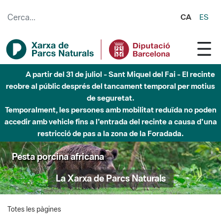
Salta al contingut principal
CA
ES
A partir del 31 de juliol - Sant Miquel del Fai - El recinte
reobre al públic després del tancament temporal per motius
de seguretat.
Temporalment, les persones amb mobilitat reduïda no poden
accedir amb vehicle fins a l'entrada del recinte a causa d'una
restricció de pas a la zona de la Foradada.
Pesta porcina africana
La Xarxa de Parcs Naturals
Totes les pàgines