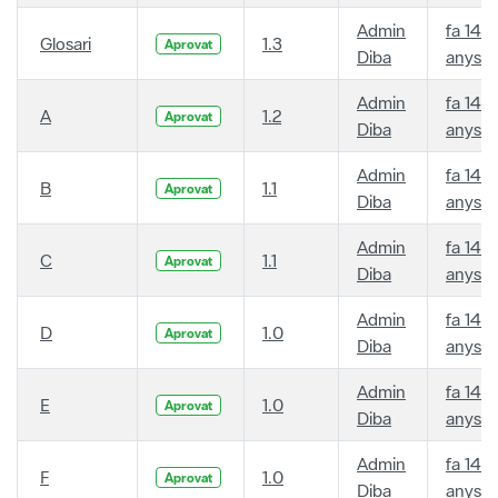
Admin
fa 14
Glosari
1.3
Aprovat
Diba
anys
Admin
fa 14
A
1.2
Aprovat
Diba
anys
Admin
fa 14
B
1.1
Aprovat
Diba
anys
Admin
fa 14
C
1.1
Aprovat
Diba
anys
Admin
fa 14
D
1.0
Aprovat
Diba
anys
Admin
fa 14
E
1.0
Aprovat
Diba
anys
Admin
fa 14
F
1.0
Aprovat
Diba
anys