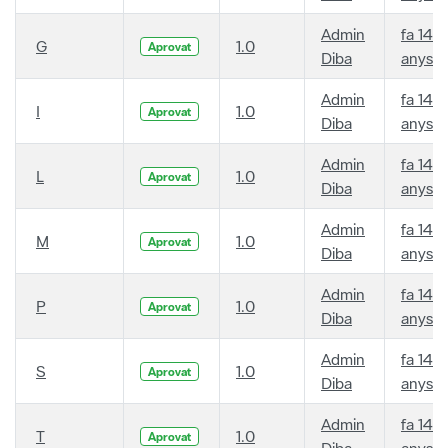
Admin
fa 14
G
1.0
Aprovat
Diba
anys
Admin
fa 14
I
1.0
Aprovat
Diba
anys
Admin
fa 14
L
1.0
Aprovat
Diba
anys
Admin
fa 14
M
1.0
Aprovat
Diba
anys
Admin
fa 14
P
1.0
Aprovat
Diba
anys
Admin
fa 14
S
1.0
Aprovat
Diba
anys
Admin
fa 14
T
1.0
Aprovat
Diba
anys