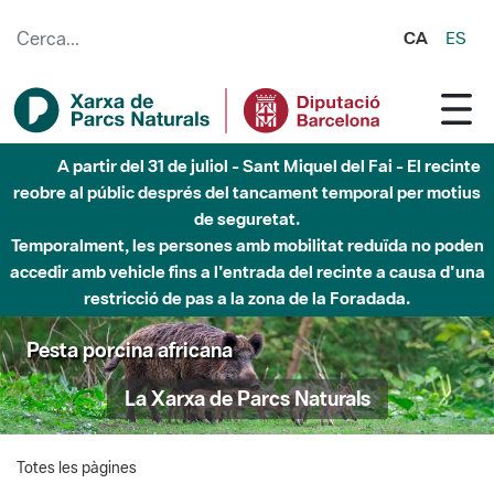
Salta al contingut principal
CA
ES
A partir del 31 de juliol - Sant Miquel del Fai - El recinte
reobre al públic després del tancament temporal per motius
de seguretat.
Temporalment, les persones amb mobilitat reduïda no poden
accedir amb vehicle fins a l'entrada del recinte a causa d'una
restricció de pas a la zona de la Foradada.
Pesta porcina africana
La Xarxa de Parcs Naturals
Totes les pàgines