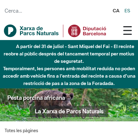
Salta al contingut principal
CA
ES
A partir del 31 de juliol - Sant Miquel del Fai - El recinte
reobre al públic després del tancament temporal per motius
de seguretat.
Temporalment, les persones amb mobilitat reduïda no poden
accedir amb vehicle fins a l'entrada del recinte a causa d'una
restricció de pas a la zona de la Foradada.
Pesta porcina africana
La Xarxa de Parcs Naturals
Totes les pàgines