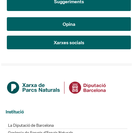
Suggeriments
Opina
Xarxes socials
Institució
La Diputació de Barcelona
Gerència de Serveis d'Espais Naturals