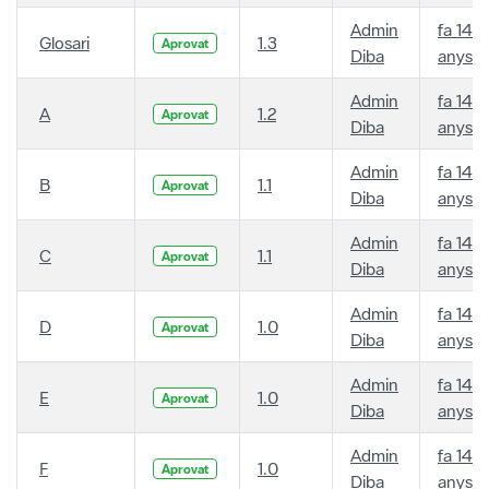
Admin
fa 14
Glosari
1.3
Aprovat
Diba
anys
Admin
fa 14
A
1.2
Aprovat
Diba
anys
Admin
fa 14
B
1.1
Aprovat
Diba
anys
Admin
fa 14
C
1.1
Aprovat
Diba
anys
Admin
fa 14
D
1.0
Aprovat
Diba
anys
Admin
fa 14
E
1.0
Aprovat
Diba
anys
Admin
fa 14
F
1.0
Aprovat
Diba
anys