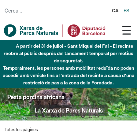
Salta al contingut principal
CA
ES
A partir del 31 de juliol - Sant Miquel del Fai - El recinte
reobre al públic després del tancament temporal per motius
de seguretat.
Temporalment, les persones amb mobilitat reduïda no poden
accedir amb vehicle fins a l'entrada del recinte a causa d'una
restricció de pas a la zona de la Foradada.
Pesta porcina africana
La Xarxa de Parcs Naturals
Totes les pàgines