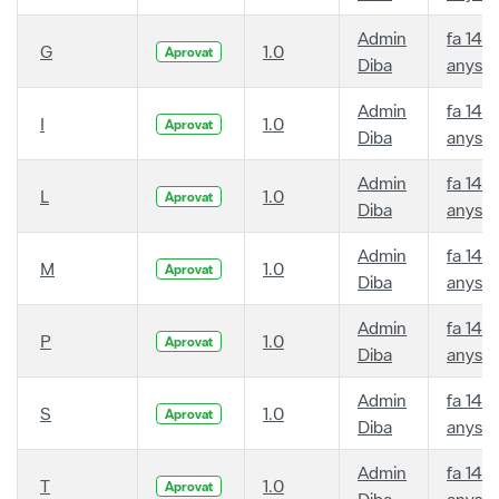
Admin
fa 14
G
1.0
Aprovat
Diba
anys
Admin
fa 14
I
1.0
Aprovat
Diba
anys
Admin
fa 14
L
1.0
Aprovat
Diba
anys
Admin
fa 14
M
1.0
Aprovat
Diba
anys
Admin
fa 14
P
1.0
Aprovat
Diba
anys
Admin
fa 14
S
1.0
Aprovat
Diba
anys
Admin
fa 14
T
1.0
Aprovat
Diba
anys