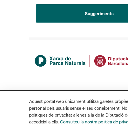
Suggeriments
Aquest portal web únicament utilitza galetes pròpie
personal dels usuaris sense el seu coneixement. No
polítiques de privacitat alienes a la de la Diputaci
MAPA WEB
AVÍS LEGAL
ACCESSIBILITAT
accedeixi a ells.
Consulteu la nostra política de priva