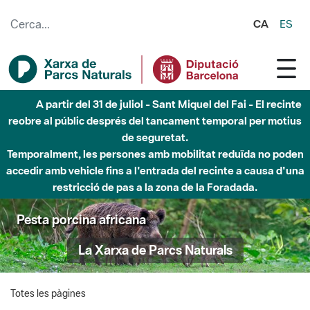
Salta al contingut principal
CA
ES
A partir del 31 de juliol - Sant Miquel del Fai - El recinte
reobre al públic després del tancament temporal per motius
de seguretat.
Temporalment, les persones amb mobilitat reduïda no poden
accedir amb vehicle fins a l'entrada del recinte a causa d'una
restricció de pas a la zona de la Foradada.
Pesta porcina africana
La Xarxa de Parcs Naturals
Totes les pàgines