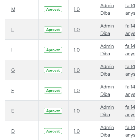
Admin
fa 14
M
1.0
Aprovat
Diba
anys
Admin
fa 14
L
1.0
Aprovat
Diba
anys
Admin
fa 14
I
1.0
Aprovat
Diba
anys
Admin
fa 14
G
1.0
Aprovat
Diba
anys
Admin
fa 14
F
1.0
Aprovat
Diba
anys
Admin
fa 14
E
1.0
Aprovat
Diba
anys
Admin
fa 14
D
1.0
Aprovat
Diba
anys