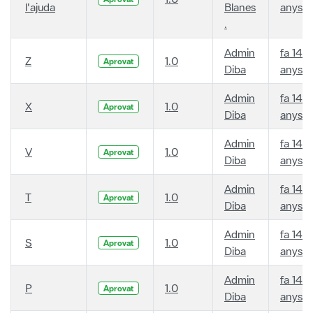
l'ajuda
Blanes
anys
.
Admin
fa 14
Z
1.0
Aprovat
Diba
anys
Admin
fa 14
X
1.0
Aprovat
Diba
anys
Admin
fa 14
V
1.0
Aprovat
Diba
anys
Admin
fa 14
T
1.0
Aprovat
Diba
anys
Admin
fa 14
S
1.0
Aprovat
Diba
anys
Admin
fa 14
P
1.0
Aprovat
Diba
anys