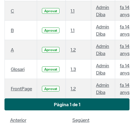
Admin
fa 14
C
1.1
Aprovat
Diba
anys
Admin
fa 14
B
1.1
Aprovat
Diba
anys
Admin
fa 14
A
1.2
Aprovat
Diba
anys
Admin
fa 14
Glosari
1.3
Aprovat
Diba
anys
Admin
fa 14
FrontPage
1.2
Aprovat
Diba
anys
Pàgina 1 de 1
Anterior
Següent