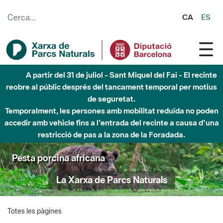
Salta al contingut principal
CA
ES
A partir del 31 de juliol - Sant Miquel del Fai - El recinte
reobre al públic després del tancament temporal per motius
de seguretat.
Temporalment, les persones amb mobilitat reduïda no poden
accedir amb vehicle fins a l'entrada del recinte a causa d'una
restricció de pas a la zona de la Foradada.
Pesta porcina africana
La Xarxa de Parcs Naturals
Totes les pàgines