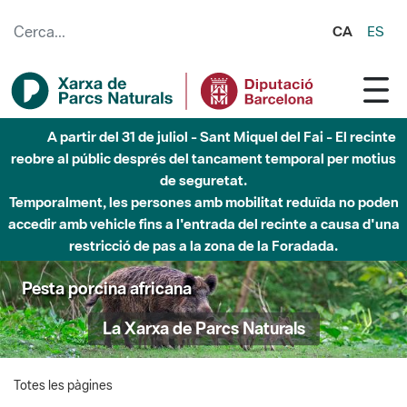
Salta al contingut principal
CA
ES
A partir del 31 de juliol - Sant Miquel del Fai - El recinte
reobre al públic després del tancament temporal per motius
de seguretat.
Temporalment, les persones amb mobilitat reduïda no poden
accedir amb vehicle fins a l'entrada del recinte a causa d'una
restricció de pas a la zona de la Foradada.
Pesta porcina africana
La Xarxa de Parcs Naturals
Totes les pàgines