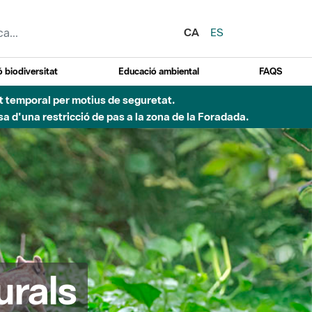
CA
ES
 biodiversitat
Educació ambiental
FAQS
ent temporal per motius de seguretat.
a d'una restricció de pas a la zona de la Foradada.
urals