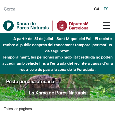
Salta al contingut principal
CA
ES
A partir del 31 de juliol - Sant Miquel del Fai - El recinte
reobre al públic després del tancament temporal per motius
de seguretat.
Temporalment, les persones amb mobilitat reduïda no poden
accedir amb vehicle fins a l'entrada del recinte a causa d'una
restricció de pas a la zona de la Foradada.
Pesta porcina africana
La Xarxa de Parcs Naturals
Totes les pàgines