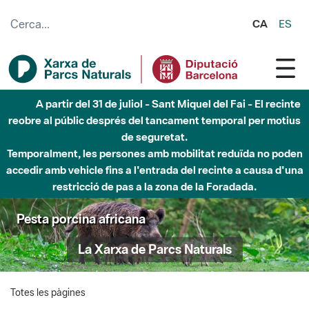
Salta al contingut principal
CA
ES
A partir del 31 de juliol - Sant Miquel del Fai - El recinte
reobre al públic després del tancament temporal per motius
de seguretat.
Temporalment, les persones amb mobilitat reduïda no poden
accedir amb vehicle fins a l'entrada del recinte a causa d'una
restricció de pas a la zona de la Foradada.
Pesta porcina africana
La Xarxa de Parcs Naturals
Totes les pàgines