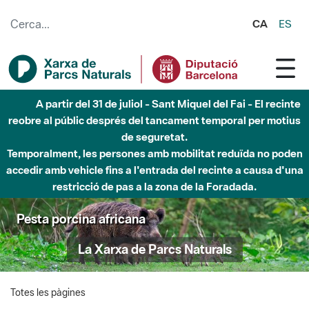
Salta al contingut principal
CA
ES
A partir del 31 de juliol - Sant Miquel del Fai - El recinte
reobre al públic després del tancament temporal per motius
de seguretat.
Temporalment, les persones amb mobilitat reduïda no poden
accedir amb vehicle fins a l'entrada del recinte a causa d'una
restricció de pas a la zona de la Foradada.
Pesta porcina africana
La Xarxa de Parcs Naturals
Totes les pàgines