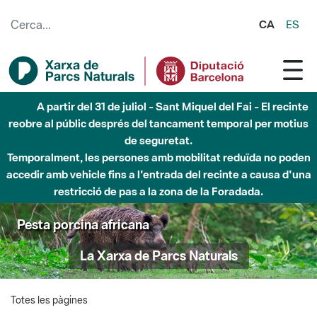
Salta al contingut principal
CA
ES
A partir del 31 de juliol - Sant Miquel del Fai - El recinte
reobre al públic després del tancament temporal per motius
de seguretat.
Temporalment, les persones amb mobilitat reduïda no poden
accedir amb vehicle fins a l'entrada del recinte a causa d'una
restricció de pas a la zona de la Foradada.
Pesta porcina africana
La Xarxa de Parcs Naturals
Totes les pàgines