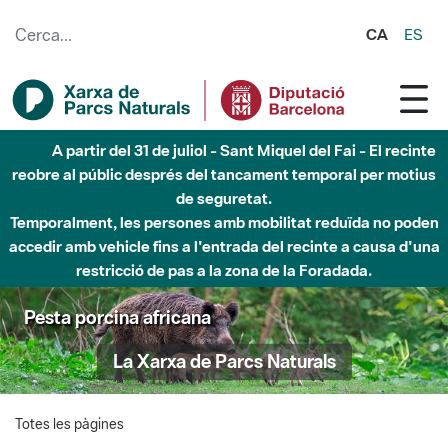
Salta al contingut principal
CA
ES
A partir del 31 de juliol - Sant Miquel del Fai - El recinte
reobre al públic després del tancament temporal per motius
de seguretat.
Temporalment, les persones amb mobilitat reduïda no poden
accedir amb vehicle fins a l'entrada del recinte a causa d'una
restricció de pas a la zona de la Foradada.
Pesta porcina africana
La Xarxa de Parcs Naturals
Totes les pàgines