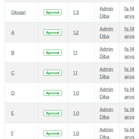
Admin
fa 14
Glosari
1.3
Aprovat
Diba
anys
Admin
fa 14
A
1.2
Aprovat
Diba
anys
Admin
fa 14
B
1.1
Aprovat
Diba
anys
Admin
fa 14
C
1.1
Aprovat
Diba
anys
Admin
fa 14
D
1.0
Aprovat
Diba
anys
Admin
fa 14
E
1.0
Aprovat
Diba
anys
Admin
fa 14
F
1.0
Aprovat
Diba
anys