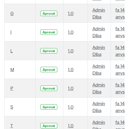
Admin
fa 14
G
1.0
Aprovat
Diba
anys
Admin
fa 14
I
1.0
Aprovat
Diba
anys
Admin
fa 14
L
1.0
Aprovat
Diba
anys
Admin
fa 14
M
1.0
Aprovat
Diba
anys
Admin
fa 14
P
1.0
Aprovat
Diba
anys
Admin
fa 14
S
1.0
Aprovat
Diba
anys
Admin
fa 14
T
1.0
Aprovat
Diba
anys