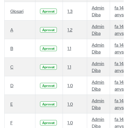
Admin
fa 14
Glosari
1.3
Aprovat
Diba
anys
Admin
fa 14
A
1.2
Aprovat
Diba
anys
Admin
fa 14
B
1.1
Aprovat
Diba
anys
Admin
fa 14
C
1.1
Aprovat
Diba
anys
Admin
fa 14
D
1.0
Aprovat
Diba
anys
Admin
fa 14
E
1.0
Aprovat
Diba
anys
Admin
fa 14
F
1.0
Aprovat
Diba
anys