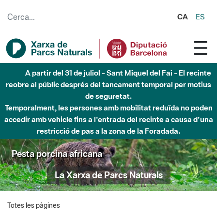
Salta al contingut principal
CA
ES
A partir del 31 de juliol - Sant Miquel del Fai - El recinte
reobre al públic després del tancament temporal per motius
de seguretat.
Temporalment, les persones amb mobilitat reduïda no poden
accedir amb vehicle fins a l'entrada del recinte a causa d'una
restricció de pas a la zona de la Foradada.
Pesta porcina africana
La Xarxa de Parcs Naturals
Totes les pàgines