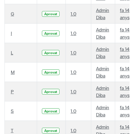
Admin
fa 14
G
1.0
Aprovat
Diba
anys
Admin
fa 14
I
1.0
Aprovat
Diba
anys
Admin
fa 14
L
1.0
Aprovat
Diba
anys
Admin
fa 14
M
1.0
Aprovat
Diba
anys
Admin
fa 14
P
1.0
Aprovat
Diba
anys
Admin
fa 14
S
1.0
Aprovat
Diba
anys
Admin
fa 14
T
1.0
Aprovat
Diba
anys