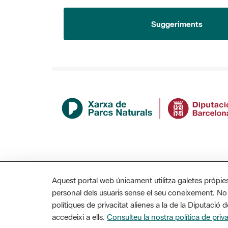
Suggeriments
Aquest portal web únicament utilitza galetes pròpie
personal dels usuaris sense el seu coneixement. No
polítiques de privacitat alienes a la de la Diputaci
MAPA WEB
AVÍS LEGAL
ACCESSIBILITAT
accedeixi a ells.
Consulteu la nostra política de priva