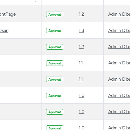
ontPage
1.2
Admin Dib
Aprovat
osari
1.3
Admin Dib
Aprovat
1.2
Admin Dib
Aprovat
1.1
Admin Dib
Aprovat
1.1
Admin Dib
Aprovat
1.0
Admin Dib
Aprovat
1.0
Admin Dib
Aprovat
1.0
Admin Dib
Aprovat