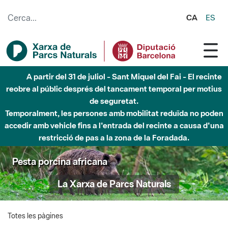
Salta al contingut principal
CA
ES
A partir del 31 de juliol - Sant Miquel del Fai - El recinte
reobre al públic després del tancament temporal per motius
de seguretat.
Temporalment, les persones amb mobilitat reduïda no poden
accedir amb vehicle fins a l'entrada del recinte a causa d'una
restricció de pas a la zona de la Foradada.
Pesta porcina africana
La Xarxa de Parcs Naturals
Totes les pàgines