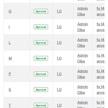
Admin
fa 14
G
1.0
Aprovat
Diba
anys
Admin
fa 14
I
1.0
Aprovat
Diba
anys
Admin
fa 14
L
1.0
Aprovat
Diba
anys
Admin
fa 14
M
1.0
Aprovat
Diba
anys
Admin
fa 14
P
1.0
Aprovat
Diba
anys
Admin
fa 14
S
1.0
Aprovat
Diba
anys
Admin
fa 14
T
1.0
Aprovat
Diba
anys