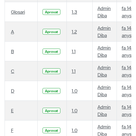
Admin
fa 14
Glosari
1.3
Aprovat
Diba
anys
Admin
fa 14
A
1.2
Aprovat
Diba
anys
Admin
fa 14
B
1.1
Aprovat
Diba
anys
Admin
fa 14
C
1.1
Aprovat
Diba
anys
Admin
fa 14
D
1.0
Aprovat
Diba
anys
Admin
fa 14
E
1.0
Aprovat
Diba
anys
Admin
fa 14
F
1.0
Aprovat
Diba
anys