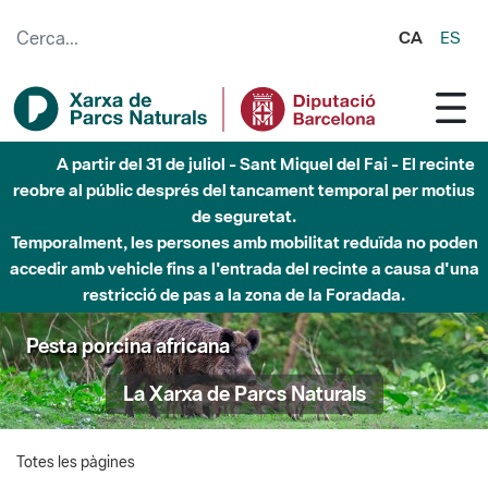
Salta al contingut principal
CA
ES
A partir del 31 de juliol - Sant Miquel del Fai - El recinte
reobre al públic després del tancament temporal per motius
de seguretat.
Temporalment, les persones amb mobilitat reduïda no poden
accedir amb vehicle fins a l'entrada del recinte a causa d'una
restricció de pas a la zona de la Foradada.
Pesta porcina africana
La Xarxa de Parcs Naturals
Totes les pàgines