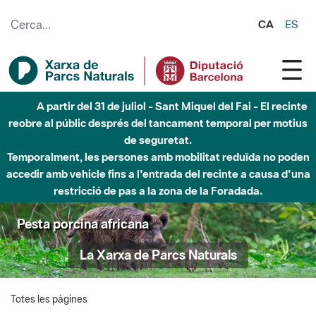
Salta al contingut principal
CA
ES
A partir del 31 de juliol - Sant Miquel del Fai - El recinte
reobre al públic després del tancament temporal per motius
de seguretat.
Temporalment, les persones amb mobilitat reduïda no poden
accedir amb vehicle fins a l'entrada del recinte a causa d'una
restricció de pas a la zona de la Foradada.
Pesta porcina africana
La Xarxa de Parcs Naturals
Totes les pàgines