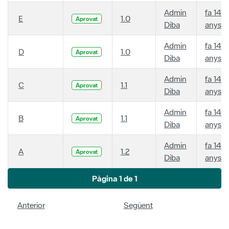
Admin
fa 14
E
1.0
Aprovat
Diba
anys
Admin
fa 14
D
1.0
Aprovat
Diba
anys
Admin
fa 14
C
1.1
Aprovat
Diba
anys
Admin
fa 14
B
1.1
Aprovat
Diba
anys
Admin
fa 14
A
1.2
Aprovat
Diba
anys
Pàgina 1 de 1
Anterior
Següent