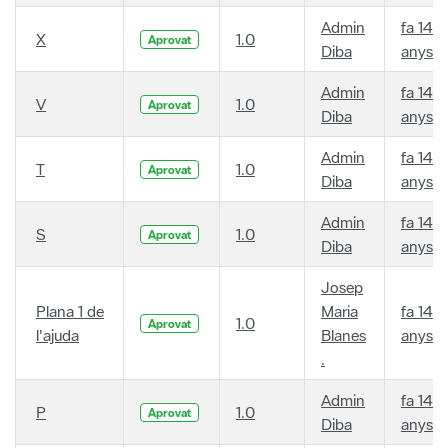
Admin
fa 14
X
1.0
Aprovat
Diba
anys
Admin
fa 14
V
1.0
Aprovat
Diba
anys
Admin
fa 14
T
1.0
Aprovat
Diba
anys
Admin
fa 14
S
1.0
Aprovat
Diba
anys
Josep
Plana 1 de
Maria
fa 14
1.0
Aprovat
l'ajuda
Blanes
anys
.
Admin
fa 14
P
1.0
Aprovat
Diba
anys