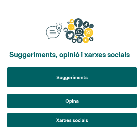
Suggeriments, opinió i xarxes socials
Suggeriments
Opina
Xarxes socials