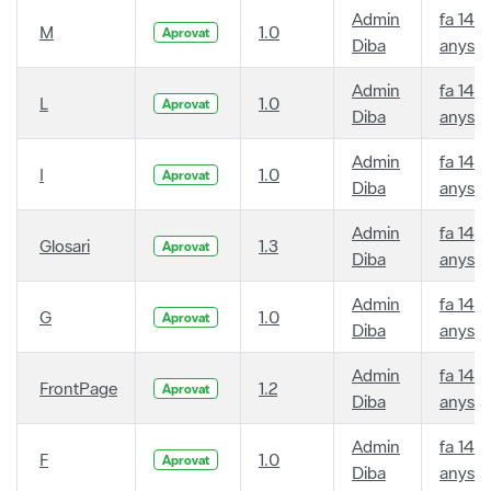
Admin
fa 14
M
1.0
Aprovat
Diba
anys
Admin
fa 14
L
1.0
Aprovat
Diba
anys
Admin
fa 14
I
1.0
Aprovat
Diba
anys
Admin
fa 14
Glosari
1.3
Aprovat
Diba
anys
Admin
fa 14
G
1.0
Aprovat
Diba
anys
Admin
fa 14
FrontPage
1.2
Aprovat
Diba
anys
Admin
fa 14
F
1.0
Aprovat
Diba
anys