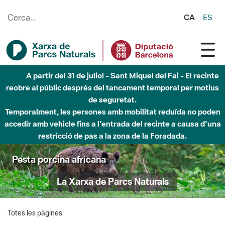
Salta al contingut principal
CA
ES
A partir del 31 de juliol - Sant Miquel del Fai - El recinte
reobre al públic després del tancament temporal per motius
de seguretat.
Temporalment, les persones amb mobilitat reduïda no poden
accedir amb vehicle fins a l'entrada del recinte a causa d'una
restricció de pas a la zona de la Foradada.
Pesta porcina africana
La Xarxa de Parcs Naturals
Totes les pàgines