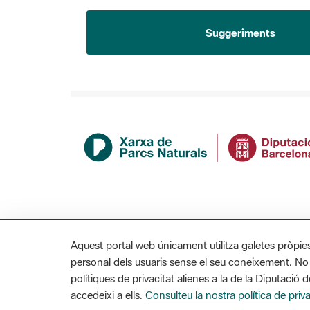
Suggeriments
Aquest portal web únicament utilitza galetes pròpie
personal dels usuaris sense el seu coneixement. No
polítiques de privacitat alienes a la de la Diputaci
accedeixi a ells.
Consulteu la nostra política de priva
MAPA WEB
AVÍS LEGAL
ACCESSIBILITAT