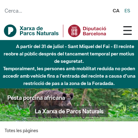
Salta al contingut principal
CA
ES
A partir del 31 de juliol - Sant Miquel del Fai - El recinte
reobre al públic després del tancament temporal per motius
de seguretat.
Temporalment, les persones amb mobilitat reduïda no poden
accedir amb vehicle fins a l'entrada del recinte a causa d'una
restricció de pas a la zona de la Foradada.
Pesta porcina africana
La Xarxa de Parcs Naturals
Totes les pàgines