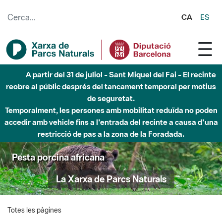
Salta al contingut principal
CA
ES
A partir del 31 de juliol - Sant Miquel del Fai - El recinte
reobre al públic després del tancament temporal per motius
de seguretat.
Temporalment, les persones amb mobilitat reduïda no poden
accedir amb vehicle fins a l'entrada del recinte a causa d'una
restricció de pas a la zona de la Foradada.
Pesta porcina africana
La Xarxa de Parcs Naturals
Totes les pàgines