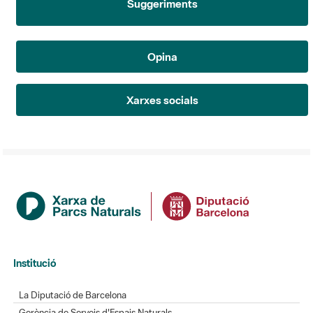
Suggeriments
Opina
Xarxes socials
Institució
La Diputació de Barcelona
Gerència de Serveis d'Espais Naturals