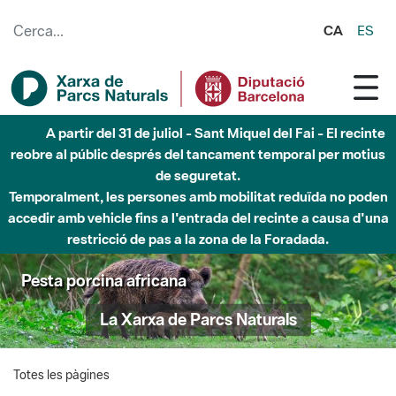
Salta al contingut principal
CA
ES
A partir del 31 de juliol - Sant Miquel del Fai - El recinte
reobre al públic després del tancament temporal per motius
de seguretat.
Temporalment, les persones amb mobilitat reduïda no poden
accedir amb vehicle fins a l'entrada del recinte a causa d'una
restricció de pas a la zona de la Foradada.
Pesta porcina africana
La Xarxa de Parcs Naturals
Totes les pàgines