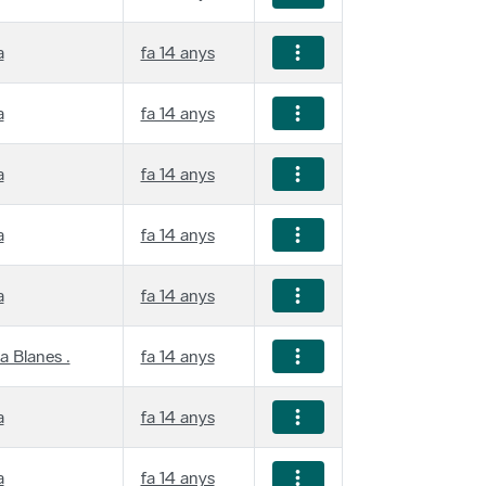
a
fa 14 anys
a
fa 14 anys
a
fa 14 anys
a
fa 14 anys
a
fa 14 anys
a Blanes .
fa 14 anys
a
fa 14 anys
a
fa 14 anys