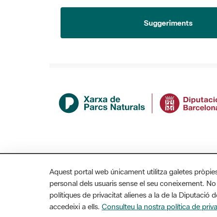
Suggeriments
Aquest portal web únicament utilitza galetes pròpie
personal dels usuaris sense el seu coneixement. No
polítiques de privacitat alienes a la de la Diputaci
MAPA WEB
AVÍS LEGAL
ACCESSIBILITAT
accedeixi a ells.
Consulteu la nostra política de priva