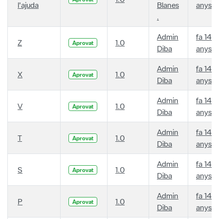
l'ajuda
Blanes
anys
.
Admin
fa 14
Z
1.0
Aprovat
Diba
anys
Admin
fa 14
X
1.0
Aprovat
Diba
anys
Admin
fa 14
V
1.0
Aprovat
Diba
anys
Admin
fa 14
T
1.0
Aprovat
Diba
anys
Admin
fa 14
S
1.0
Aprovat
Diba
anys
Admin
fa 14
P
1.0
Aprovat
Diba
anys