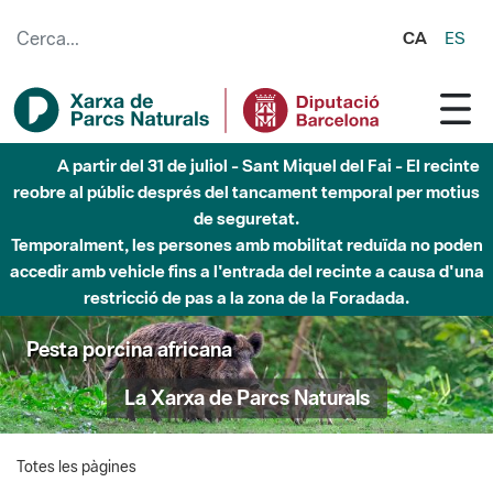
Salta al contingut principal
CA
ES
A partir del 31 de juliol - Sant Miquel del Fai - El recinte
reobre al públic després del tancament temporal per motius
de seguretat.
Temporalment, les persones amb mobilitat reduïda no poden
accedir amb vehicle fins a l'entrada del recinte a causa d'una
restricció de pas a la zona de la Foradada.
Pesta porcina africana
La Xarxa de Parcs Naturals
Totes les pàgines