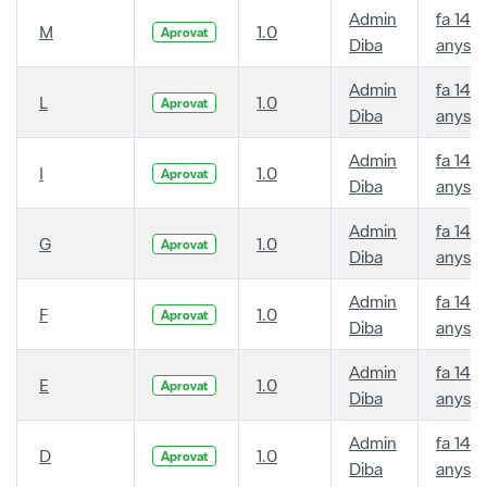
Admin
fa 14
M
1.0
Aprovat
Diba
anys
Admin
fa 14
L
1.0
Aprovat
Diba
anys
Admin
fa 14
I
1.0
Aprovat
Diba
anys
Admin
fa 14
G
1.0
Aprovat
Diba
anys
Admin
fa 14
F
1.0
Aprovat
Diba
anys
Admin
fa 14
E
1.0
Aprovat
Diba
anys
Admin
fa 14
D
1.0
Aprovat
Diba
anys