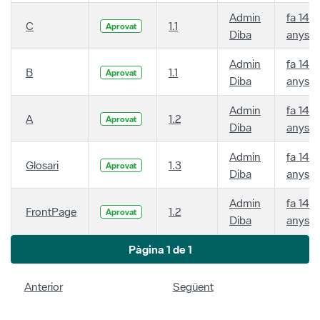
Admin
fa 14
C
1.1
Aprovat
Diba
anys
Admin
fa 14
B
1.1
Aprovat
Diba
anys
Admin
fa 14
A
1.2
Aprovat
Diba
anys
Admin
fa 14
Glosari
1.3
Aprovat
Diba
anys
Admin
fa 14
FrontPage
1.2
Aprovat
Diba
anys
Pàgina 1 de 1
Anterior
Següent