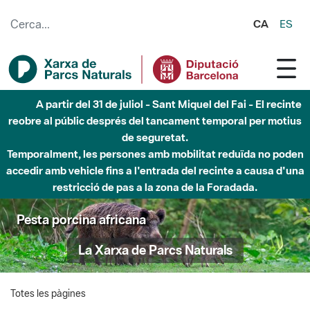
Salta al contingut principal
CA
ES
A partir del 31 de juliol - Sant Miquel del Fai - El recinte
reobre al públic després del tancament temporal per motius
de seguretat.
Temporalment, les persones amb mobilitat reduïda no poden
accedir amb vehicle fins a l'entrada del recinte a causa d'una
restricció de pas a la zona de la Foradada.
Pesta porcina africana
La Xarxa de Parcs Naturals
Totes les pàgines