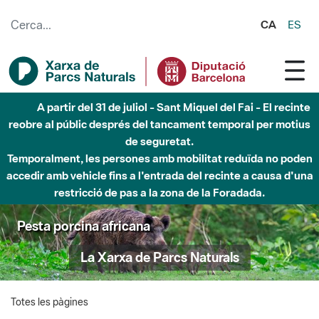
Salta al contingut principal
CA
ES
A partir del 31 de juliol - Sant Miquel del Fai - El recinte
reobre al públic després del tancament temporal per motius
de seguretat.
Temporalment, les persones amb mobilitat reduïda no poden
accedir amb vehicle fins a l'entrada del recinte a causa d'una
restricció de pas a la zona de la Foradada.
Pesta porcina africana
La Xarxa de Parcs Naturals
Totes les pàgines