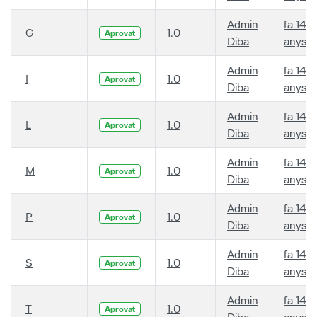
Admin
fa 14
G
1.0
Aprovat
Diba
anys
Admin
fa 14
I
1.0
Aprovat
Diba
anys
Admin
fa 14
L
1.0
Aprovat
Diba
anys
Admin
fa 14
M
1.0
Aprovat
Diba
anys
Admin
fa 14
P
1.0
Aprovat
Diba
anys
Admin
fa 14
S
1.0
Aprovat
Diba
anys
Admin
fa 14
T
1.0
Aprovat
Diba
anys