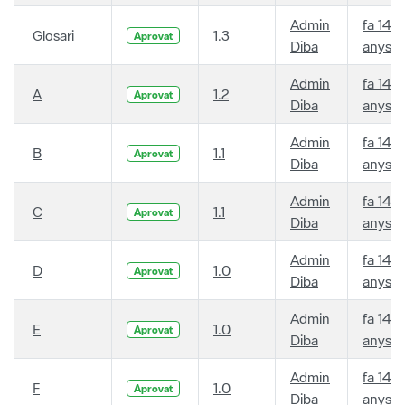
Admin
fa 14
Glosari
1.3
Aprovat
Diba
anys
Admin
fa 14
A
1.2
Aprovat
Diba
anys
Admin
fa 14
B
1.1
Aprovat
Diba
anys
Admin
fa 14
C
1.1
Aprovat
Diba
anys
Admin
fa 14
D
1.0
Aprovat
Diba
anys
Admin
fa 14
E
1.0
Aprovat
Diba
anys
Admin
fa 14
F
1.0
Aprovat
Diba
anys