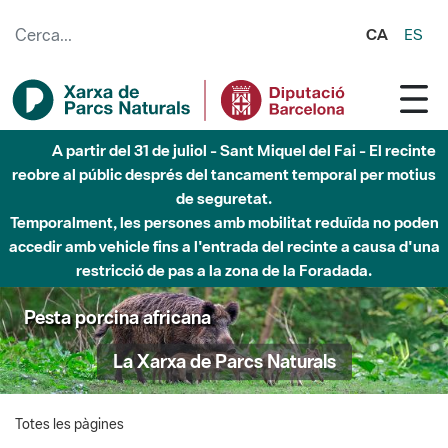
Salta al contingut principal
CA
ES
A partir del 31 de juliol - Sant Miquel del Fai - El recinte
reobre al públic després del tancament temporal per motius
de seguretat.
Temporalment, les persones amb mobilitat reduïda no poden
accedir amb vehicle fins a l'entrada del recinte a causa d'una
restricció de pas a la zona de la Foradada.
Pesta porcina africana
La Xarxa de Parcs Naturals
Totes les pàgines