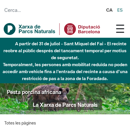
Salta al contingut principal
CA
ES
A partir del 31 de juliol - Sant Miquel del Fai - El recinte
reobre al públic després del tancament temporal per motius
de seguretat.
Temporalment, les persones amb mobilitat reduïda no poden
accedir amb vehicle fins a l'entrada del recinte a causa d'una
restricció de pas a la zona de la Foradada.
Pesta porcina africana
La Xarxa de Parcs Naturals
Totes les pàgines